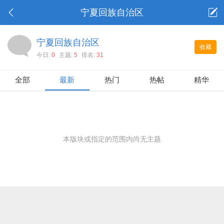
宁夏回族自治区
宁夏回族自治区
收藏
今日:
0
主题:
5
排名:
31
全部
最新
热门
热帖
精华
本版块或指定的范围内尚无主题