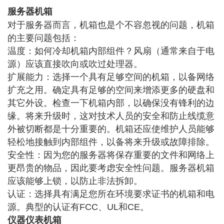
服务器机箱
对于服务器而言，机箱也是个不容忽视的问题，机箱
的主要问题包括：
温度：如何冷却机箱内部组件？风扇（通常来自于电
源）应该直接吹向或吹过处理器。
扩展能力：选择一个具有足够空间的
机箱
，以备网络
扩充之用。确定具有足够的空间来增添更多的硬盘和
其它外设。检查一下机箱内部，以确保没有锋利的边
缘。将来升级时，这对技术人员的安全和防止线缆意
外被切断都是十分重要的。机箱还应使维护人员能够
轻松地接触到内部组件，以备将来升级或故障排除。
安全性：因为您的服务器将保存重要的文件和网络上
更昂贵的物品，因此要考虑安全性问题。服务器机箱
应该能够上锁，以防止非法拆卸。
认证：选择具有满足您所在环境要求证书的机箱和电
源。典型的认证有FCC、UL和CE。
仪器仪表机箱