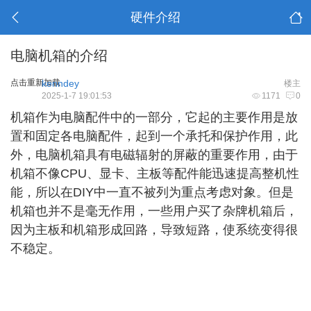
硬件介绍
电脑机箱的介绍
点击重新加载
kenndey
楼主
2025-1-7 19:01:53
1171
0
机箱作为电脑配件中的一部分，它起的主要作用是放
置和固定各电脑配件，起到一个承托和保护作用，此
外，电脑机箱具有电磁辐射的屏蔽的重要作用，由于
机箱不像CPU、显卡、主板等配件能迅速提高整机性
能，所以在DIY中一直不被列为重点考虑对象。但是
机箱也并不是毫无作用，一些用户买了杂牌机箱后，
因为主板和机箱形成回路，导致短路，使系统变得很
不稳定。