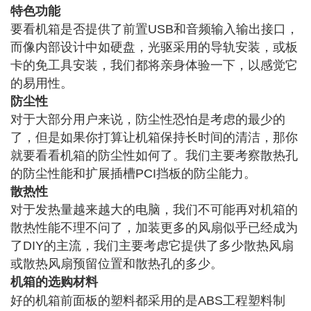
特色功能
要看机箱是否提供了前置USB和音频输入输出接口，
而像内部设计中如硬盘，光驱采用的导轨安装，或板
卡的免工具安装，我们都将亲身体验一下，以感觉它
的易用性。
防尘性
对于大部分用户来说，防尘性恐怕是考虑的最少的
了，但是如果你打算让机箱保持长时间的清洁，那你
就要看看机箱的防尘性如何了。我们主要考察散热孔
的防尘性能和扩展插槽PCI挡板的防尘能力。
散热性
对于发热量越来越大的电脑，我们不可能再对机箱的
散热性能不理不问了，加装更多的风扇似乎已经成为
了DIY的主流，我们主要考虑它提供了多少
散热风扇
或散热风扇预留位置和散热孔的多少。
机箱的选购
材料
好的机箱前面板的塑料都采用的是
ABS工程塑料
制