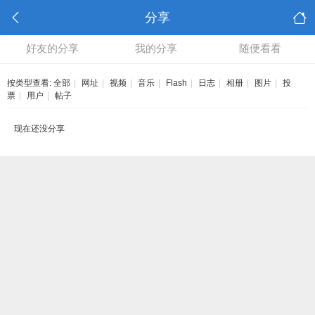
分享
好友的分享
我的分享
随便看看
按类型查看:
全部
|
网址
|
视频
|
音乐
|
Flash
|
日志
|
相册
|
图片
|
投
票
|
用户
|
帖子
现在还没分享